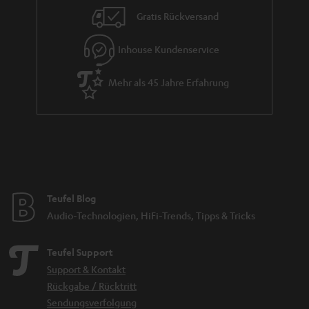
i
Gratis Rückversand
e
Inhouse Kundenservice
Mehr als 45 Jahre Erfahrung
Teufel Blog
Audio-Technologien, HiFi-Trends, Tipps & Tricks
Teufel Support
Support & Kontakt
Rückgabe / Rücktritt
Sendungsverfolgung