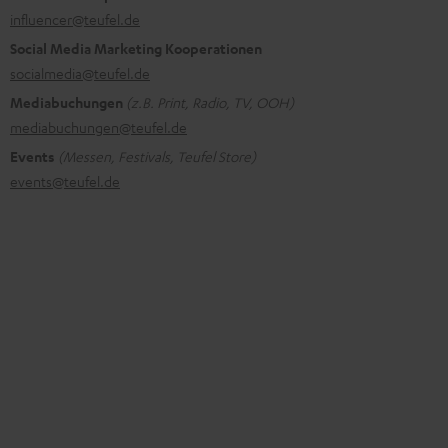
influencer@teufel.de
Social Media Marketing Kooperationen
socialmedia@teufel.de
Mediabuchungen
(z.B. Print, Radio, TV, OOH)
mediabuchungen@teufel.de
Events
(Messen, Festivals, Teufel Store)
events@teufel.de