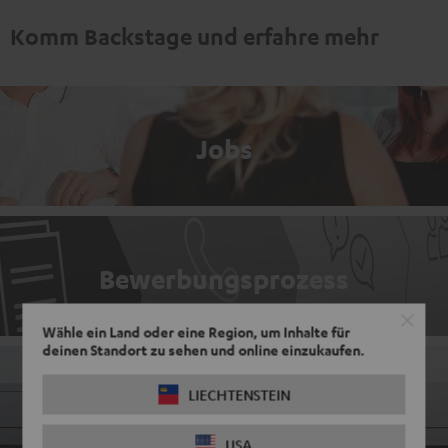
Komm Backstage und erfahre mehr
Jobs
Bewerbungsprozess
Wähle ein Land oder eine Region, um Inhalte für
deinen Standort zu sehen und online einzukaufen.
LIECHTENSTEIN
Standorte
USA