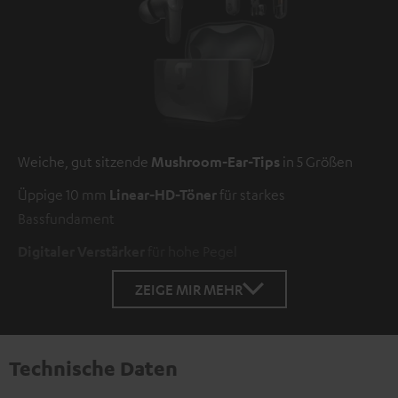
Weiche, gut sitzende
Mushroom-Ear-Tips
in 5 Größen
Üppige 10 mm
Linear-HD-Töner
für starkes
Bassfundament
Digitaler Verstärker
für hohe Pegel
ZEIGE MIR MEHR
Technische Daten