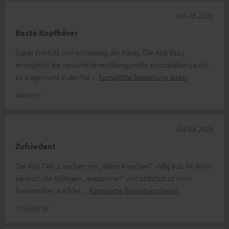
04.08.2026
Beste Kopfhörer
Super Produkt und erstklassig der Klang. Die App dazu
ermöglicht die verschiedenen Klangprofile einzustellen Leicht
zu tragen und in der Ha
Komplette Bewertung lesen
Mario H.
04.08.2026
Zufrieden!
Die Airy TWS 2 reichen mir „altem Knochen“ völlig aus. Im Büro
kann ich die Kollegen „aussperren“ und plötzlich ist mein
Rasenmäher auch lei
Komplette Bewertung lesen
Thomas W.