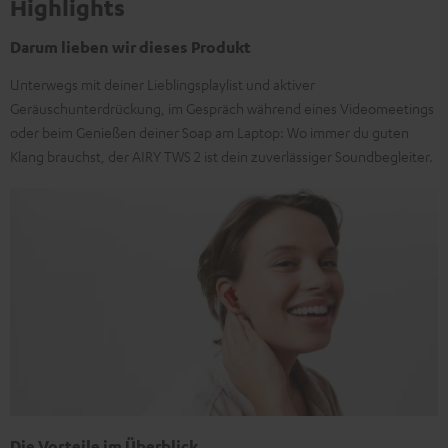
Highlights
Darum lieben wir dieses Produkt
Unterwegs mit deiner Lieblingsplaylist und aktiver
Geräuschunterdrückung, im Gespräch während eines Videomeetings
oder beim Genießen deiner Soap am Laptop: Wo immer du guten
Klang brauchst, der AIRY TWS 2 ist dein zuverlässiger Soundbegleiter.
Die Vorteile im Überblick