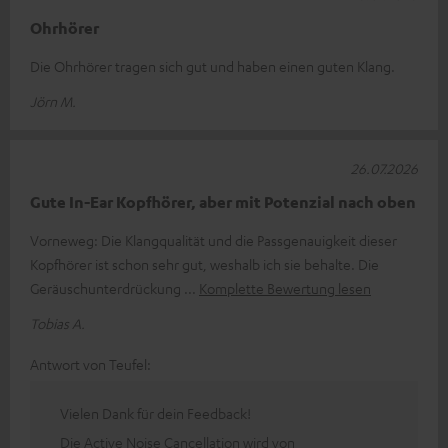
Ohrhörer
Die Ohrhörer tragen sich gut und haben einen guten Klang.
Jörn M.
26.07.2026
Gute In-Ear Kopfhörer, aber mit Potenzial nach oben
Vorneweg: Die Klangqualität und die Passgenauigkeit dieser
Kopfhörer ist schon sehr gut, weshalb ich sie behalte. Die
Geräuschunterdrückung
Komplette Bewertung lesen
Tobias A.
Antwort von Teufel:
Vielen Dank für dein Feedback!
Die Active Noise Cancellation wird von