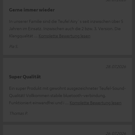
Gerne immer wieder
In unserer Familie sind die Teufel Airy`s seit inzwischen über 5
Jahren im Einsatz. Inzwischen auch die 2 bzw. 3. Version. Die
Klangqualität
Komplette Bewertung lesen
Pia S.
28.07.2026
Super Qualität
Ein super Produkt mit gewohnt ausgezeichneter Teufel-Sound-
Qualität! Vollkommen stabile bluetooth-verbindung.
Funktioniert einwandfrei und i
Komplette Bewertung lesen
Thomas P.
26.07.2026