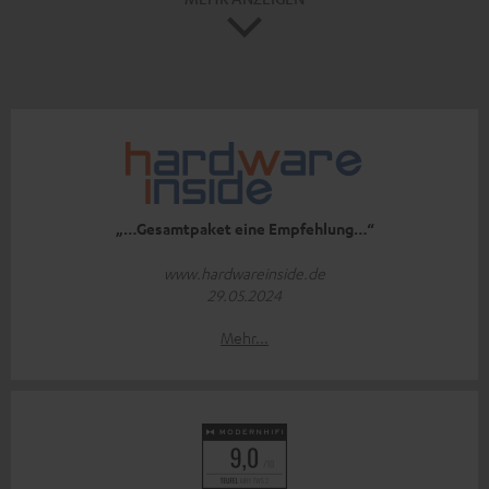
„…Gesamtpaket eine Empfehlung…“
www.hardwareinside.de
29.05.2024
Mehr...