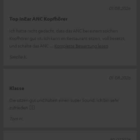
01.08.2026
Top InEar ANC Kopfhörer
Ich hätte nicht gedacht, dass das ANC bei einem solchen
Kopfhörer gut ist. Ich kann im Restaurant sitzen, voll besetzt,
und schalte das ANC
Komplette Bewertung lesen
Sascha K.
01.08.2026
Klasse
Die sitzen gut und haben einen super Sound. Ich bin sehr
zufrieden 👍🏻
Tom H.
30.07.2026