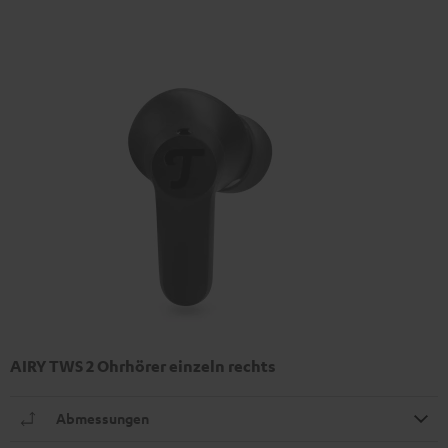
AIRY TWS 2 Ohrhörer einzeln rechts
Abmessungen