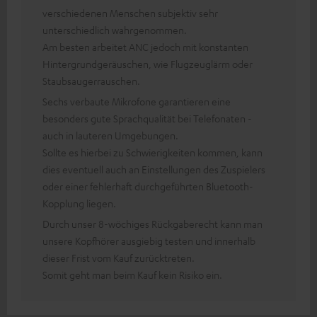
verschiedenen Menschen subjektiv sehr
unterschiedlich wahrgenommen.
Am besten arbeitet ANC jedoch mit konstanten
Hintergrundgeräuschen, wie Flugzeuglärm oder
Staubsaugerrauschen.
Sechs verbaute Mikrofone garantieren eine
besonders gute Sprachqualität bei Telefonaten -
auch in lauteren Umgebungen.
Sollte es hierbei zu Schwierigkeiten kommen, kann
dies eventuell auch an Einstellungen des Zuspielers
oder einer fehlerhaft durchgeführten Bluetooth-
Kopplung liegen.
Durch unser 8-wöchiges Rückgaberecht kann man
unsere Kopfhörer ausgiebig testen und innerhalb
dieser Frist vom Kauf zurücktreten.
Somit geht man beim Kauf kein Risiko ein.