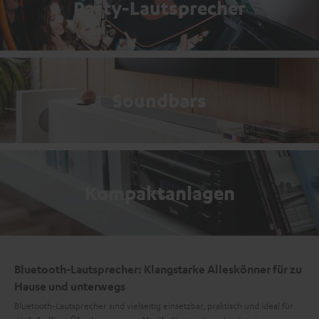
Party-Lautsprecher
Soundbars
Kompaktanlagen
Bluetooth-Lautsprecher: Klangstarke Alleskönner für zu
Hause und unterwegs
Bluetooth-Lautsprecher sind vielseitig einsetzbar, praktisch und ideal für