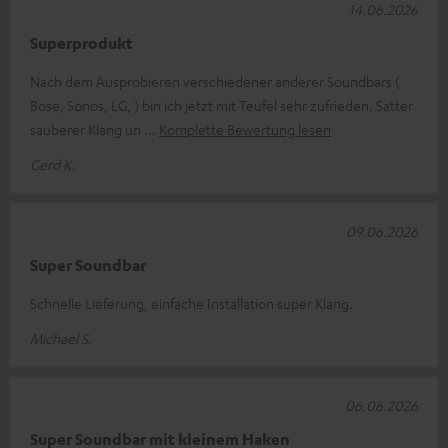
14.06.2026
Superprodukt
Nach dem Ausprobieren verschiedener anderer Soundbars (
Bose, Sonos, LG, ) bin ich jetzt mit Teufel sehr zufrieden. Satter
sauberer Klang un
Komplette Bewertung lesen
Gerd K.
09.06.2026
Super Soundbar
Schnelle Lieferung, einfache Installation super Klang.
Michael S.
06.06.2026
Super Soundbar mit kleinem Haken