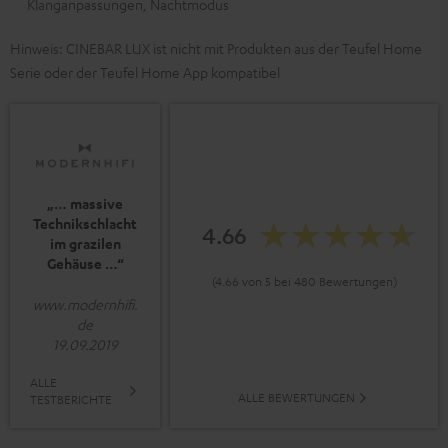
Klanganpassungen, Nachtmodus
Hinweis: CINEBAR LUX ist nicht mit Produkten aus der Teufel Home
Serie oder der Teufel Home App kompatibel
„… massive
Technikschlacht
4.66
im grazilen
Gehäuse …“
(4.66 von 5 bei 480 Bewertungen)
www.modernhifi.
de
19.09.2019
ALLE
ALLE BEWERTUNGEN
TESTBERICHTE