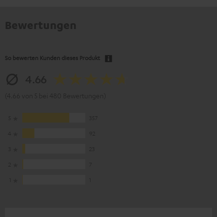
Bewertungen
So bewerten Kunden dieses Produkt
4.66
(4.66 von 5 bei 480 Bewertungen)
5
357
4
92
3
23
2
7
1
1