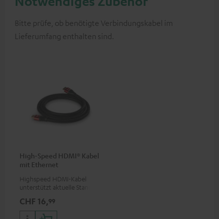
Notwendiges Zubehör
Bitte prüfe, ob benötigte Verbindungskabel im
Lieferumfang enthalten sind.
High-Speed HDMI® Kabel
mit Ethernet
Highspeed HDMI-Kabel
unterstützt aktuelle Standards
wie z.B. 4K 50/60p und 4K 3D
CHF 16,
99