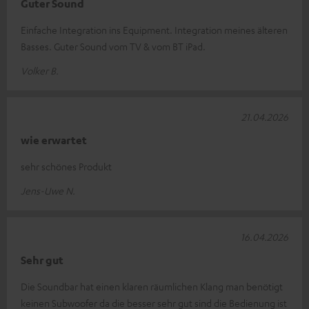
Guter Sound
Einfache Integration ins Equipment. Integration meines älteren
Basses. Guter Sound vom TV & vom BT iPad.
Volker B.
21.04.2026
wie erwartet
sehr schönes Produkt
Jens-Uwe N.
16.04.2026
Sehr gut
Die Soundbar hat einen klaren räumlichen Klang man benötigt
keinen Subwoofer da die besser sehr gut sind die Bedienung ist