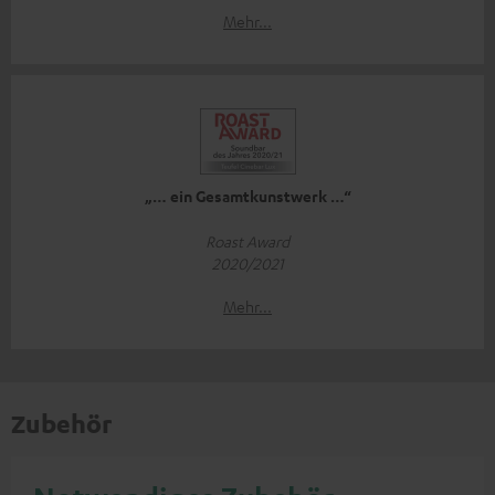
Mehr...
„… ein Gesamtkunstwerk …“
Roast Award
2020/2021
Mehr...
Zubehör