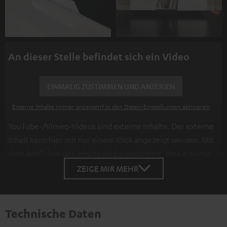
An dieser Stelle befindet sich ein Video
EINMALIG ZUSTIMMEN UND ANZEIGEN
Externe Inhalte immer anzeigen? In den Daten‑Einstellungen aktivieren
YouTube-/Vimeo-Videos sind externe Inhalte. Der externe
Inhalt kann hier mit nur einem Klick angezeigt werden. Mit
dem Anklicken des Inhalts wird zugestimmt, dass externe
Inhalte angezeigt werden. Dabei können
ZEIGE MIR MEHR
personenbezogene Daten an Drittplattformen
übermittelt werden.
Weitere Informationen sind in der
Datenschutzerklärung unter I zu finden
.
Technische Daten