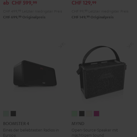
&
&
Black
ab
CHF 599,
CHF 129,
99
99
Red
Black
CHF 499,
99
Letzter niedrigster Preis
CHF 99,
99
Letzter niedrigster Preis
99
99
CHF 699,
Originalpreis
CHF 149,
Originalpreis
BOOMSTER
BOOMSTER
MYND
MYND
MYND
MYND
4
4
Light
Warm
Warm
Wild
BOOMSTER 4
MYND
Mint
Night
Mint
Black
White
Berry
Eines der beliebtesten Radios in
Open-Source-Speaker mit
Europa.
mächtigem Sound
Green
Black