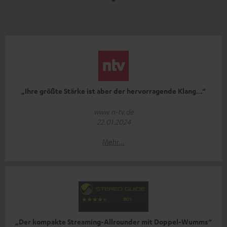
„Ihre größte Stärke ist aber der hervorragende Klang…“
www.n-tv.de
22.01.2024
Mehr...
„Der kompakte Streaming-Allrounder mit Doppel-Wumms“