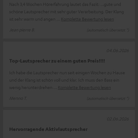
Nach 3,4 Wochen Hörerfahrung lautet das Fazit: …gute und
schöne Lautsprecher mit sehr guter Verarbeitung. Der Klang
ist sehr warm und angen
Komplette Bewertung lesen
Jean pierre B.
(automatisch übersetzt *)
04.06.2026
Top-Lautsprecher zu einem guten Preis!!!!
Ich habe die Lautsprecher nun seit einigen Wochen zu Hause
und der Klang ist schön voll und klar. Ich muss den Bass ein
wenig herunterdrehen
Komplette Bewertung lesen
Menno T.
(automatisch übersetzt *)
02.06.2026
Hervorragende Aktivlautsprecher