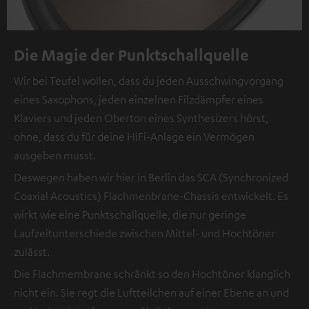
Die Magie der Punktschallquelle
Wir bei Teufel wollen, dass du jeden Ausschwingvorgang
eines Saxophons, jeden einzelnen Filzdämpfer eines
Klaviers und jeden Oberton eines Synthesizers hörst,
ohne, dass du für deine HiFi-Anlage ein Vermögen
ausgeben musst.
Deswegen haben wir hier in Berlin das SCA (Synchronized
Coaxial Acoustics) Flachmenbrane-Chassis entwickelt. Es
wirkt wie eine Punktschallquelle, die nur geringe
Laufzeitunterschiede zwischen Mittel- und Hochtöner
zulässt.
Die Flachmembrane schränkt so den Hochtöner klanglich
nicht ein. Sie regt die Luftteilchen auf einer Ebene an und