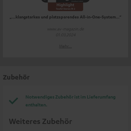
„…klangstarkes und platzsparendes All-in-One-System…“
www.av-magazin.de
01.03.2024
Mehr...
Zubehör
Notwendiges Zubehör ist im Lieferumfang
enthalten.
Weiteres Zubehör