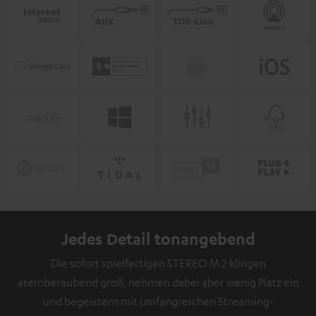
Jedes Detail tonangebend
Die sofort spielfertigen STEREO M 2 klingen
atemberaubend groß, nehmen dabei aber wenig Platz ein
und begeistern mit umfangreichen Streaming-