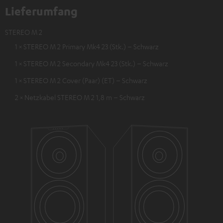
Lieferumfang
STEREO M 2
1 × STEREO M 2 Primary Mk4 23 (Stk.) – Schwarz
1 × STEREO M 2 Secondary Mk4 23 (Stk.) – Schwarz
1 × STEREO M 2 Cover (Paar) (ET) – Schwarz
2 × Netzkabel STEREO M 2 1,8 m – Schwarz