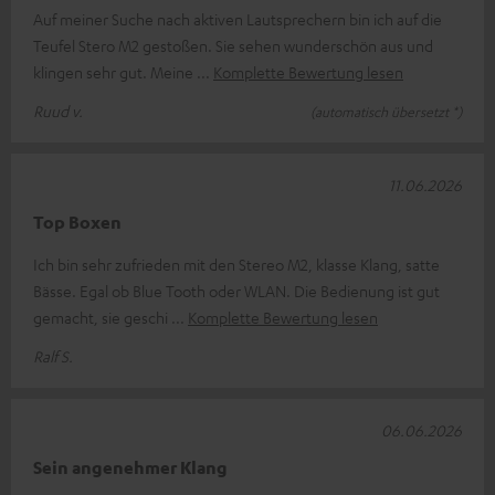
Auf meiner Suche nach aktiven Lautsprechern bin ich auf die
Teufel Stero M2 gestoßen. Sie sehen wunderschön aus und
klingen sehr gut. Meine
Komplette Bewertung lesen
Ruud v.
(automatisch übersetzt *)
11.06.2026
Top Boxen
Ich bin sehr zufrieden mit den Stereo M2, klasse Klang, satte
Bässe. Egal ob Blue Tooth oder WLAN. Die Bedienung ist gut
gemacht, sie geschi
Komplette Bewertung lesen
Ralf S.
06.06.2026
Sein angenehmer Klang