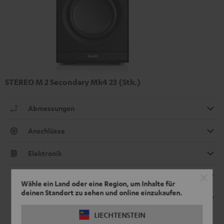
STEREO M 2 Secondary Mk4 23 (Stk.)
Abmessungen
Anschlüsse
Elektronik
Lautsprecher
Wähle ein Land oder eine Region, um Inhalte für
deinen Standort zu sehen und online einzukaufen.
Kabel
LIECHTENSTEIN