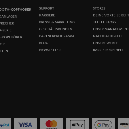
SUPPORT
STORES
OOTH-KOPFHÖRER
KARRIERE
DEINE VORTEILE BEI 
OANLAGEN
PRESSE & MARKETING
TEUFEL STORY
PRECHER
GESCHÄFTSKUNDEN
UNSER MANAGEMENT
-SERIE
PARTNERPROGRAMM
NACHHALTIGKEIT
R-KOPFHÖRER
BLOG
UNSERE WERTE
OP
NEWSLETTER
BARRIEREFREIHEIT
ITEN