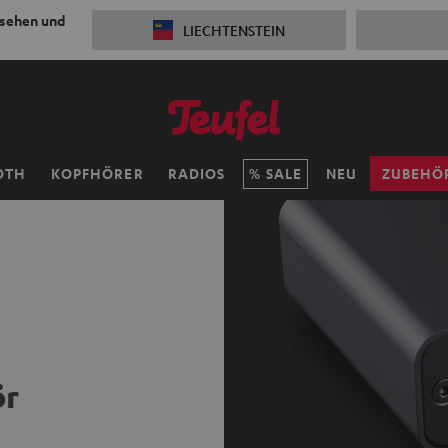
 sehen und
LIECHTENSTEIN
OTH
KOPFHÖRER
RADIOS
SALE
NEU
ZUBEHÖ
ör