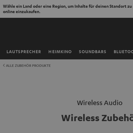
Wähle ein Land oder eine Region, um Inhalte für deinen Standort zu
online einzukaufen.
ZUM
NHALT
RINGEN
LAUTSPRECHER
HEIMKINO
SOUNDBARS
BLUETO
Startseite
ALLE ZUBEHÖR PRODUKTE
Wireless Audio
Wireless Zubeh