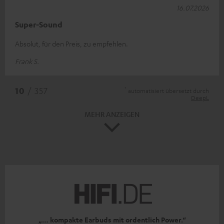
16.07.2026
Super-Sound
Absolut, für den Preis, zu empfehlen.
Frank S.
*
10
/ 357
automatisiert übersetzt durch
DeepL
MEHR ANZEIGEN
„… kompakte Earbuds mit ordentlich Power.“