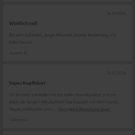
16.07.2026
Wirklich toll
Bin sehr zufrieden, lange Akkuzeit, leichte Bedienung und
toller Sound.
Susann W.
16.07.2026
Super Kopfhörer
Ich bin sehr zufrieden mit der tollen Soundqualität und vor
allem der langen Akkulaufzeit! Das koppeln mit dem Handy
klappt problemlos und s
Komplette Bewertung lesen
Valentin C.