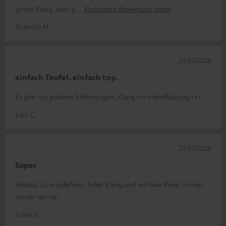
guten Klang. sehr g
Komplette Bewertung lesen
Roberto M.
21.07.2026
einfach Teufel. einfach top.
Es gibt nur positive Erfahrungen. Klang +++ Handhabung +++
Lars C.
21.07.2026
Super
Absolut zu empfehlen. Toller Klang und ein faier Preis. Immer
wieder gerne!
Frank S.