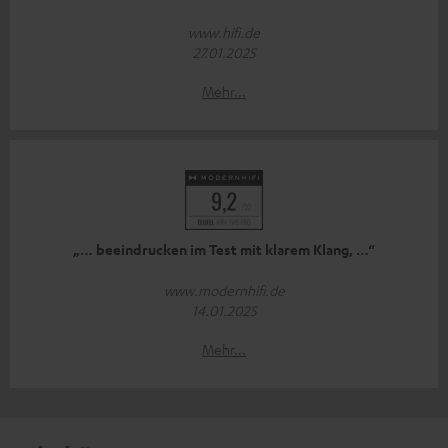
www.hifi.de
27.01.2025
Mehr...
„… beeindrucken im Test mit klarem Klang, …“
www.modernhifi.de
14.01.2025
Mehr...