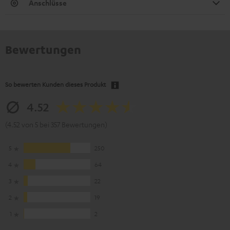
Anschlüsse
Bewertungen
So bewerten Kunden dieses Produkt
4.52
(4.52 von 5 bei 357 Bewertungen)
5
250
4
64
3
22
2
19
1
2