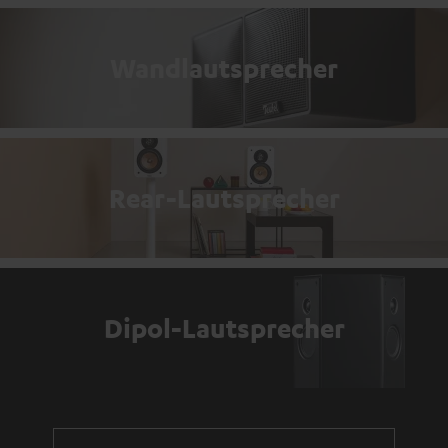
Wandlautsprecher
Rear-Lautsprecher
Dipol-Lautsprecher