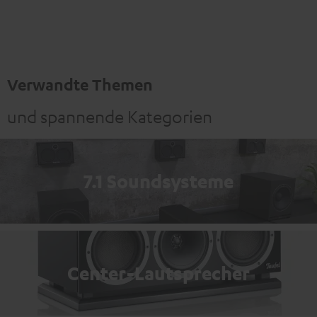
Schwarz
Weiß
Verwandte Themen
und spannende Kategorien
7.1 Soundsysteme
Center-Lautsprecher