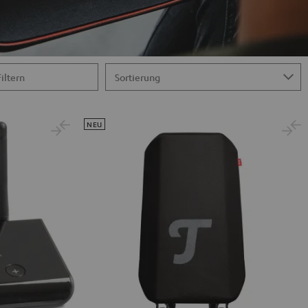
Filtern
NEU