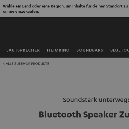
Wähle ein Land oder eine Region, um Inhalte für deinen Standort zu
online einzukaufen.
ZUM
NHALT
RINGEN
LAUTSPRECHER
HEIMKINO
SOUNDBARS
BLUETO
Startseite
ALLE ZUBEHÖR PRODUKTE
Soundstark unterweg
Bluetooth Speaker Z