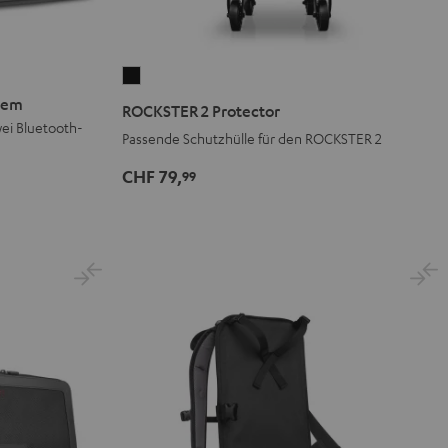
ROCKSTER
2
stem
ROCKSTER 2 Protector
Protector
ei Bluetooth-
Passende Schutzhülle für den ROCKSTER 2
Schwarz
CHF 79,
99