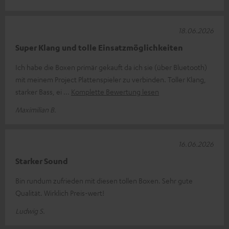
18.06.2026
Super Klang und tolle Einsatzmöglichkeiten
Ich habe die Boxen primär gekauft da ich sie (über Bluetooth)
mit meinem Project Plattenspieler zu verbinden. Toller Klang,
starker Bass, ei
Komplette Bewertung lesen
Maximilian B.
16.06.2026
Starker Sound
Bin rundum zufrieden mit diesen tollen Boxen. Sehr gute
Qualität. Wirklich Preis-wert!
Ludwig S.