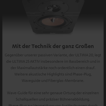
Mit der Technik der ganz Großen
Gegenüber unserer passiven Variante, der ULTIMA 20, legt
die ULTIMA 25 AKTIV insbesondere im Bassbereich und in
der Maximallautstärke noch ordentlich einen drauf.
Weitere akustische Highlights sind Phase-Plug,
Waveguide und Fiberglas-Membrane.
Wave-Guide für eine sehr genaue Ortung der einzelnen
Schallquellen und präziser Bühnenabbildung.
Phase-Plug zur Vermeidung von Auslöschungen durch