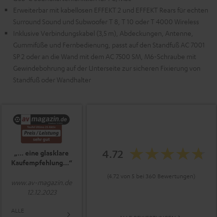
Erweiterbar mit kabellosen EFFEKT 2 und EFFEKT Rears für echten
Surround Sound und Subwoofer T 8, T 10 oder T 4000 Wireless
Inklusive Verbindungskabel (3,5 m), Abdeckungen, Antenne,
Gummifüße und Fernbedienung, passt auf den Standfuß AC 7001
SP 2 oder an die Wand mit dem AC 7500 SM, M6-Schraube mit
Gewindebohrung auf der Unterseite zur sicheren Fixierung von
Standfuß oder Wandhalter
4.72
„… eine glasklare
Kaufempfehlung…“
(4.72 von 5 bei 360 Bewertungen)
www.av-magazin.de
12.12.2023
ALLE