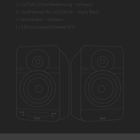
1 × ULTIMA 25 Fernbedienung – Schwarz
2 × Stoffrahmen für ULTIMA 25 – Night Black
1 × Stromkabel – Schwarz
1 × 3,5m Lautsprecherkabel (ET)