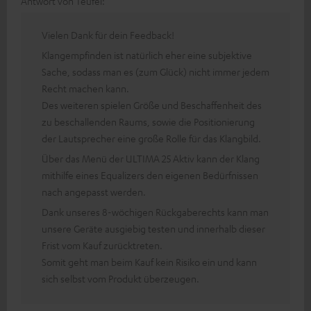
Antwort von Teufel:
Vielen Dank für dein Feedback!
Klangempfinden ist natürlich eher eine subjektive
Sache, sodass man es (zum Glück) nicht immer jedem
Recht machen kann.
Des weiteren spielen Größe und Beschaffenheit des
zu beschallenden Raums, sowie die Positionierung
der Lautsprecher eine große Rolle für das Klangbild.
Über das Menü der ULTIMA 25 Aktiv kann der Klang
mithilfe eines Equalizers den eigenen Bedürfnissen
nach angepasst werden.
Dank unseres 8-wöchigen Rückgaberechts kann man
unsere Geräte ausgiebig testen und innerhalb dieser
Frist vom Kauf zurücktreten.
Somit geht man beim Kauf kein Risiko ein und kann
sich selbst vom Produkt überzeugen.