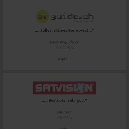
„…tolles, aktives Stereo-Set…“
www.avguide.ch
12.02.2024
Mehr...
„… Bestnote ‚sehr gut‘.“
Satvision
02/2024
Mehr...