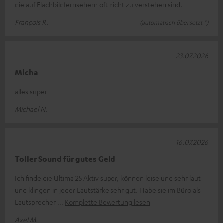
die auf Flachbildfernsehern oft nicht zu verstehen sind.
François R.
(automatisch übersetzt *)
23.07.2026
Micha
alles super
Michael N.
16.07.2026
Toller Sound für gutes Geld
Ich finde die Ultima 25 Aktiv super, können leise und sehr laut
und klingen in jeder Lautstärke sehr gut. Habe sie im Büro als
Lautsprecher
Komplette Bewertung lesen
Axel M.