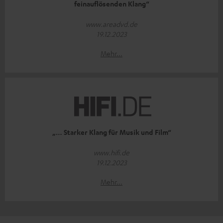
feinauflösenden Klang“
www.areadvd.de
19.12.2023
Mehr...
„… Starker Klang für Musik und Film“
www.hifi.de
19.12.2023
Mehr...