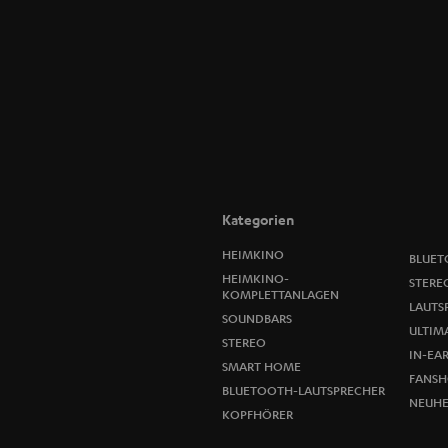
Kategorien
HEIMKINO
BLUET
HEIMKINO-
STERE
KOMPLETTANLAGEN
LAUTS
SOUNDBARS
ULTIMA
STEREO
IN-EA
SMART HOME
FANSH
BLUETOOTH-LAUTSPRECHER
NEUHE
KOPFHÖRER