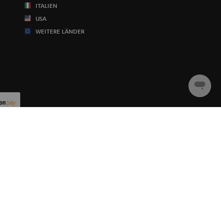
ITALIEN
USA
WEITERE LÄNDER
Chat
starten