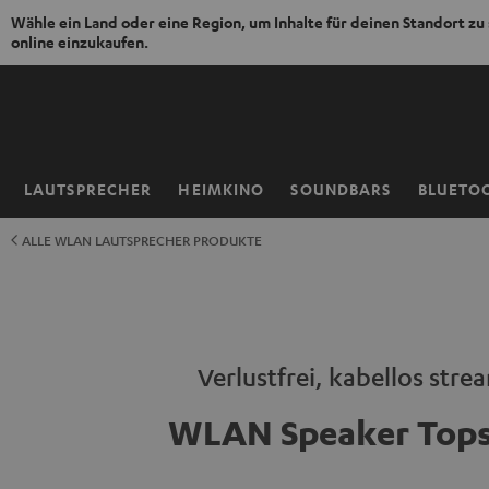
Wähle ein Land oder eine Region, um Inhalte für deinen Standort zu
online einzukaufen.
ZUM
NHALT
RINGEN
LAUTSPRECHER
HEIMKINO
SOUNDBARS
BLUETO
Startseite
ALLE WLAN LAUTSPRECHER PRODUKTE
Verlustfrei, kabellos str
WLAN Speaker Tops