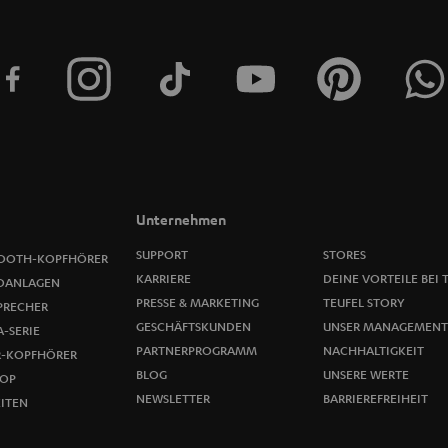
Unternehmen
SUPPORT
STORES
OOTH-KOPFHÖRER
KARRIERE
DEINE VORTEILE BEI 
OANLAGEN
PRESSE & MARKETING
TEUFEL STORY
PRECHER
GESCHÄFTSKUNDEN
UNSER MANAGEMENT
-SERIE
PARTNERPROGRAMM
NACHHALTIGKEIT
R-KOPFHÖRER
BLOG
UNSERE WERTE
OP
NEWSLETTER
BARRIEREFREIHEIT
ITEN