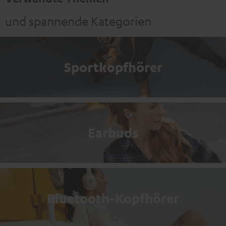
und spannende Kategorien
Sportkopfhörer
Earbuds
Bluetooth-Kopfhörer