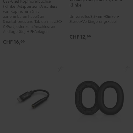
USB-C auf Kopfhörerbuchse
Kopfhöreranschluss
Klinke
(Klinke) Adapter zum Anschluss
Klinke
Kabel
von Kopfhörern (mit
Schwarz
Schwarz
abnehmbaren Kabel) an
Universelles 3,5-mm-Klinken-
Smartphones und Tablets mit USC-
Stereo-Verlängerungskabel
C-Port, oder zum Anschluss an
Audiogeräte, HiFi-Anlagen
CHF 12,
99
CHF 16,
99