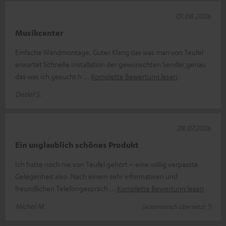
01.08.2026
Musikcenter
Einfache Wandmontage. Guter Klang das was man von Teufel
erwartet Schnelle Installation der gewünschten Sender,genau
das was ich gesucht h
Komplette Bewertung lesen
Detlef S.
28.07.2026
Ein unglaublich schönes Produkt
Ich hatte noch nie von Teufel gehört – eine völlig verpasste
Gelegenheit also. Nach einem sehr informativen und
freundlichen Telefongespräch
Komplette Bewertung lesen
Michel M.
(automatisch übersetzt *)