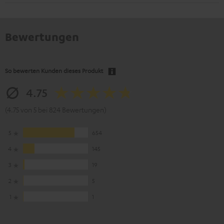
Bewertungen
So bewerten Kunden dieses Produkt
4.75
(4.75 von 5 bei 824 Bewertungen)
5
654
4
145
3
19
2
5
1
1