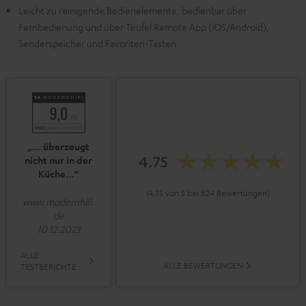
Leicht zu reinigende Bedienelemente, bedienbar über
Fernbedienung und über Teufel Remote App (iOS/Android),
Senderspeicher und Favoriten-Tasten
„… überzeugt
4.75
nicht nur in der
Küche…“
(4.75 von 5 bei 824 Bewertungen)
www.modernhifi.
de
10.12.2023
ALLE
ALLE BEWERTUNGEN
TESTBERICHTE