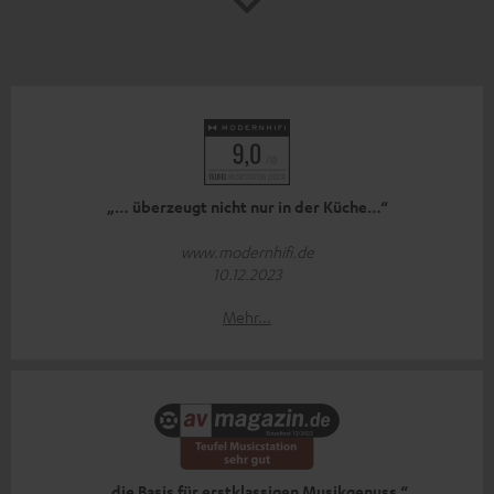
„… überzeugt nicht nur in der Küche…“
www.modernhifi.de
10.12.2023
Mehr...
„… die Basis für erstklassigen Musikgenuss.“