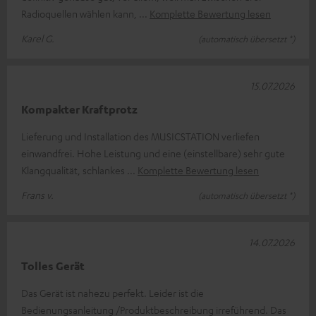
Radioquellen wählen kann,
Komplette Bewertung lesen
Karel G.
(automatisch übersetzt *)
15.07.2026
Kompakter Kraftprotz
Lieferung und Installation des MUSICSTATION verliefen
einwandfrei. Hohe Leistung und eine (einstellbare) sehr gute
Klangqualität, schlankes
Komplette Bewertung lesen
Frans v.
(automatisch übersetzt *)
14.07.2026
Tolles Gerät
Das Gerät ist nahezu perfekt. Leider ist die
Bedienungsanleitung /Produktbeschreibung irreführend. Das