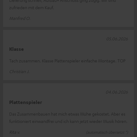
Lieferung schnell, Aufbau+ Anschluss ging zügig. Wir sind
zufrieden mit dem Kauf.
Manfred O.
05.06.2026
Klasse
Tach zusammen. Klasse Plattenspieler einfache Montage. TOP
Christian J.
04.06.2026
Plattenspieler
Das Zusammenbauen hat mich etwas Mühe gekostet. Aber es
funktioniert einwandfrei und ich kann jetzt wieder Musik hören.
Rita v.
(automatisch übersetzt *)