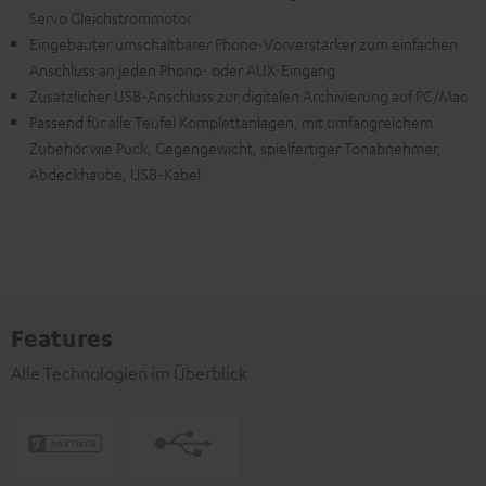
Servo Gleichstrommotor
Eingebauter umschaltbarer Phono-Vorverstärker zum einfachen
Anschluss an jeden Phono- oder AUX-Eingang
Zusätzlicher USB-Anschluss zur digitalen Archivierung auf PC/Mac
Passend für alle Teufel Komplettanlagen, mit umfangreichem
Zubehör wie Puck, Gegengewicht, spielfertiger Tonabnehmer,
Abdeckhaube, USB-Kabel
Features
Alle Technologien im Überblick