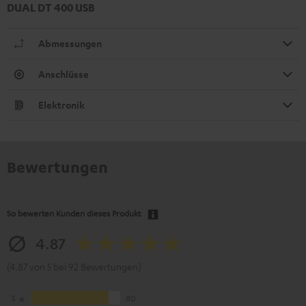
DUAL DT 400 USB
Abmessungen
Anschlüsse
Elektronik
Bewertungen
So bewerten Kunden dieses Produkt
4.87
(4.87 von 5 bei 92 Bewertungen)
5
80