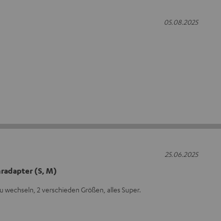
05.08.2025
25.06.2025
radapter (S, M)
zu wechseln, 2 verschieden Größen, alles Super.