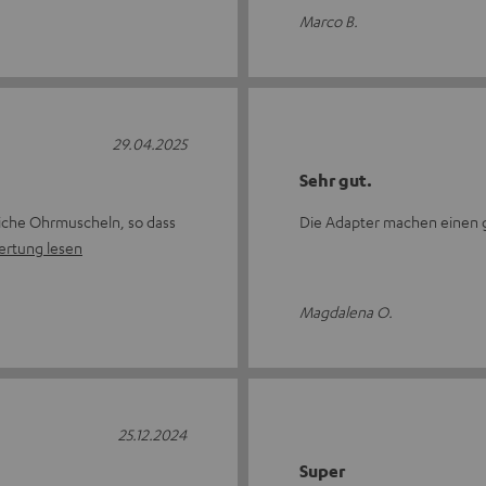
Marco B.
29.04.2025
Sehr gut.
liche Ohrmuscheln, so dass
Die Adapter machen einen g
ertung lesen
Magdalena O.
25.12.2024
Super