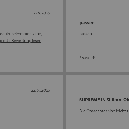
27.11.2025
passen
Produkt bekommen kann,
passen
lette Bewertung lesen
lucien W.
22.07.2025
SUPREME IN Silikon-Oh
Die Ohradapter sind leicht 