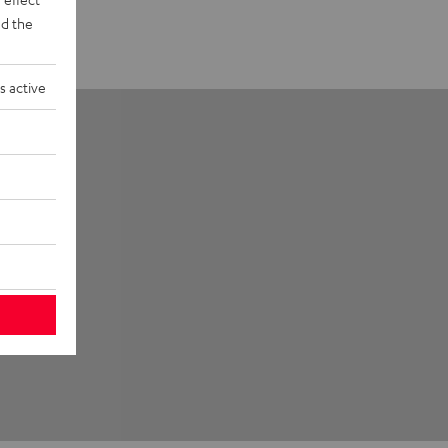
d the
s active