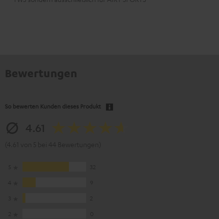
Bewertungen
So bewerten Kunden dieses Produkt
4.61
(4.61 von 5 bei 44 Bewertungen)
5
32
4
9
3
2
2
0