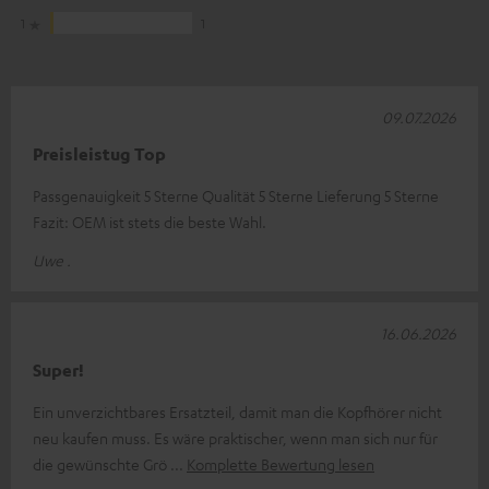
1
1
09.07.2026
Preisleistug Top
Passgenauigkeit 5 Sterne Qualität 5 Sterne Lieferung 5 Sterne
Fazit: OEM ist stets die beste Wahl.
Uwe .
16.06.2026
Super!
Ein unverzichtbares Ersatzteil, damit man die Kopfhörer nicht
neu kaufen muss. Es wäre praktischer, wenn man sich nur für
die gewünschte Grö
Komplette Bewertung lesen