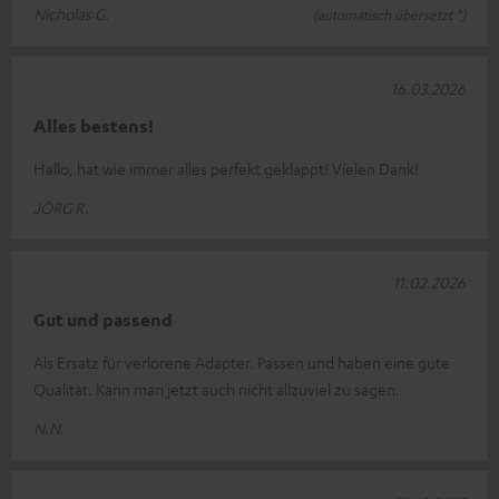
Nicholas G.
(automatisch übersetzt *)
16.03.2026
Alles bestens!
Hallo, hat wie immer alles perfekt geklappt! Vielen Dank!
JÖRG R.
11.02.2026
Gut und passend
Als Ersatz für verlorene Adapter. Passen und haben eine gute
Qualität. Kann man jetzt auch nicht allzuviel zu sagen.
N.N.