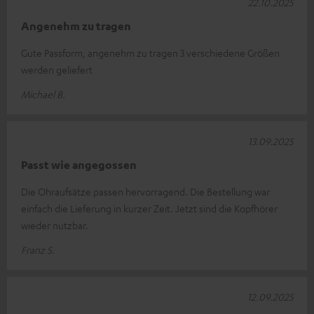
22.10.2025
Angenehm zu tragen
Gute Passform, angenehm zu tragen 3 verschiedene Größen
werden geliefert
Michael B.
13.09.2025
Passt wie angegossen
Die Ohraufsätze passen hervorragend. Die Bestellung war
einfach die Lieferung in kurzer Zeit. Jetzt sind die Kopfhörer
wieder nutzbar.
Franz S.
12.09.2025