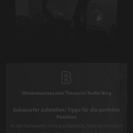
Wissenswertes zum Thema im Teufel Blog
Subwoofer aufstellen: Tipps für die perfekte
Position
Ist der Subwoofer richtig aufgestellt, holst du klanglich