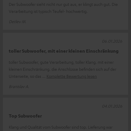
Der Subwoofer sieht nicht nur gut aus, er klingt auch gut. Die
Verarbeitung ist typisch Teufel- hochwertig.
Detlev M.
06.01.2026
toller Subwoofer, mit einer kleinen Einschränkung
toller Subwoofer, gute Verarbeitung, toller Klang. mit einer
kleinen Einschränkung. die Anschlüsse befinden sich auf der
Unterseite, so das
Komplette Bewertung lesen
Branislav A.
04.01.2026
Top Subwoofer
Klang und Qualität vom Subwoofer sind top. Lieferung war