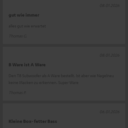
08.01.2026
gut wie immer
alles gut wie erwartet
Thomas G.
08.01.2026
B Ware ist A Ware
Den T8 Subwoofer als A Ware bestellt. Ist aber wie Nagelneu
keine Macken zu erkennen. Super Ware
Thomas P.
06.01.2026
Kleine Box- fetter Bass