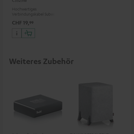
Hochwertiges
Verbindungskabel Subwoofer
Cinch Mono
CHF 19,
99
Weiteres Zubehör