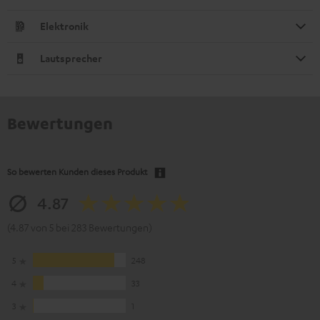
Elektronik
Lautsprecher
Bewertungen
So bewerten Kunden dieses Produkt
4.87
(4.87 von 5 bei 283 Bewertungen)
5
248
4
33
3
1