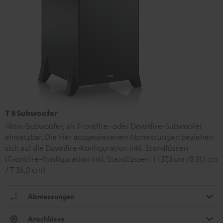
T 8 Subwoofer
Aktiv-Subwoofer, als Frontfire- oder Downfire-Subwoofer
einsetzbar. Die hier ausgewiesenen Abmessungen beziehen
sich auf die Downfire-Konfiguration inkl. Standfüssen
(Frontfire-Konfiguration inkl. Standfüssen: H 37,3 cm /B 31,1 cm
/ T 36,0 cm)
Abmessungen
Anschlüsse