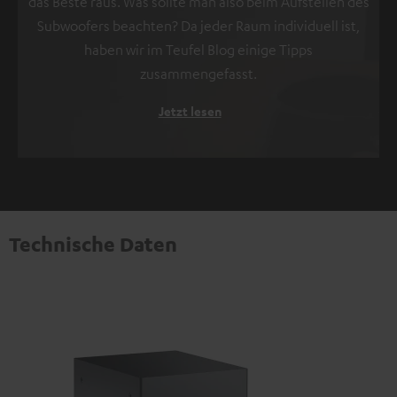
das Beste raus. Was sollte man also beim Aufstellen des
Subwoofers beachten? Da jeder Raum individuell ist,
haben wir im Teufel Blog einige Tipps
zusammengefasst.
Jetzt lesen
Technische Daten