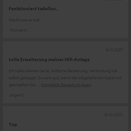
Funktioniert tadellos.
Macht was er soll.
Thomas K.
16.11.2025
tolle Erweiterung meiner Hifi-Anlage
Ein tolles kleines Gerät, einfache Bedienung, Verbindung hat
sofort geklappt. Es wäre gut, wenn die mitgelieferten Kabel mit
gekröpften Ste
Komplette Bewertung lesen
Jürgen S.
18.10.2025
Top