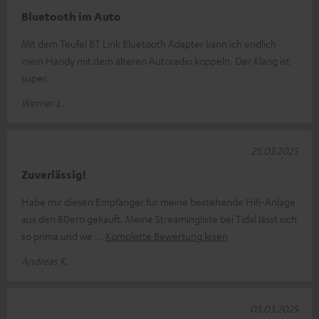
Bluetooth im Auto
Mit dem Teufel BT Link Bluetooth Adapter kann ich endlich
mein Handy mit dem älteren Autoradio koppeln. Der Klang ist
super.
Werner L.
25.03.2025
Zuverlässig!
Habe mir diesen Empfänger für meine bestehende Hifi-Anlage
aus den 80ern gekauft. Meine Streamingliste bei Tidal lässt sich
so prima und we
Komplette Bewertung lesen
Andreas K.
03.03.2025