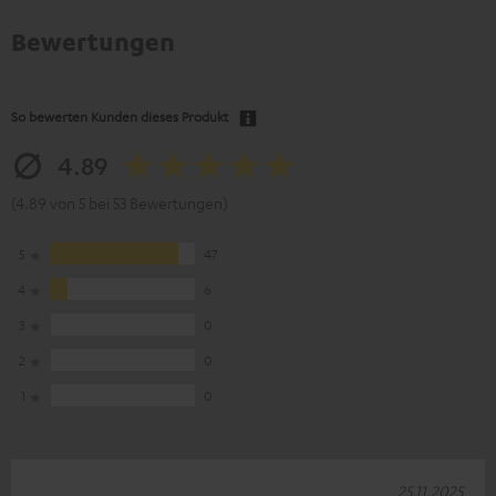
Bewertungen
So bewerten Kunden dieses Produkt
4.89
(4.89 von 5 bei 53 Bewertungen)
5
47
4
6
3
0
2
0
1
0
25.11.2025