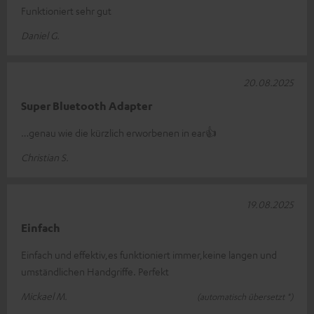
Funktioniert sehr gut
Daniel G.
20.08.2025
Super Bluetooth Adapter
…genau wie die kürzlich erworbenen in ear👍
Christian S.
19.08.2025
Einfach
Einfach und effektiv,es funktioniert immer,keine langen und
umständlichen Handgriffe. Perfekt
Mickael M.
(automatisch übersetzt *)