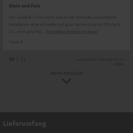
Klein und Fein
Der Teufel BT-Link macht was er soll. Schnelle und einfache
Installation, eine schnellle und gute Verbindung mit IPhone &
Co., eine gute Kla
Komplette Bewertung lesen
Frank B.
*
10
/ 53
automatisiert übersetzt durch
DeepL
MEHR ANZEIGEN
Lieferumfang