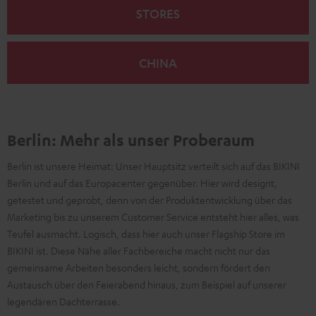
STORES
CHINA
Berlin: Mehr als unser Proberaum
Berlin ist unsere Heimat: Unser Hauptsitz verteilt sich auf das BIKINI
Berlin und auf das Europacenter gegenüber. Hier wird designt,
getestet und geprobt, denn von der Produktentwicklung über das
Marketing bis zu unserem Customer Service entsteht hier alles, was
Teufel ausmacht. Logisch, dass hier auch unser Flagship Store im
BIKINI ist. Diese Nähe aller Fachbereiche macht nicht nur das
gemeinsame Arbeiten besonders leicht, sondern fördert den
Austausch über den Feierabend hinaus, zum Beispiel auf unserer
legendären Dachterrasse.