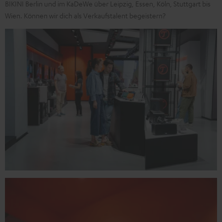
BIKINI Berlin und im KaDeWe über Leipzig, Essen, Köln, Stuttgart bis
Wien. Können wir dich als Verkaufstalent begeistern?