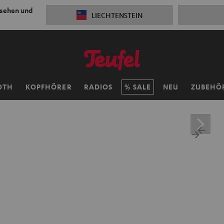
 sehen und
LIECHTENSTEIN
OTH
KOPFHÖRER
RADIOS
SALE
NEU
ZUBEHÖ