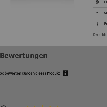
E
S
F
Datenblat
Bewertungen
So bewerten Kunden dieses Produkt