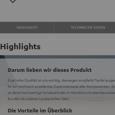
HIGHLIGHTS
TECHNISCHE DATEN
Highlights
Darum lieben wir dieses Produkt
Eine hohe Qualität ist uns wichtig, deswegen empfiehlt Teufel ausg
für ein technisch exzellentes Zusammenspiel aller Komponenten
ist deine hochwertige Schaltzentrale im Heimkino mit atemberaub
Bundle mit unseren Lautsprecher-Sets.
Die Vorteile im Überblick