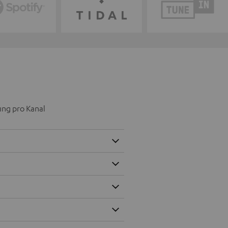
ung pro Kanal