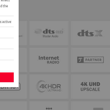
d the
s active