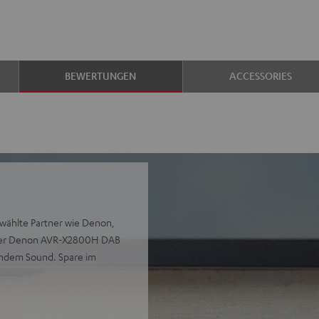
BEWERTUNGEN
ACCESSORIES
ewählte Partner wie Denon,
. Der Denon AVR-X2800H DAB
endem Sound. Spare im