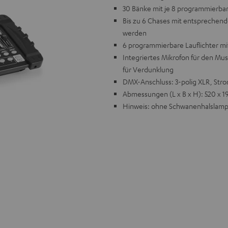
30 Bänke mit je 8 programmierbar
Bis zu 6 Chases mit entsprechen
werden
6 programmierbare Lauflichter mi
Integriertes Mikrofon für den Mu
für Verdunklung
DMX-Anschluss: 3-polig XLR, Stro
Abmessungen (L x B x H): 520 x 1
Hinweis: ohne Schwanenhalslam