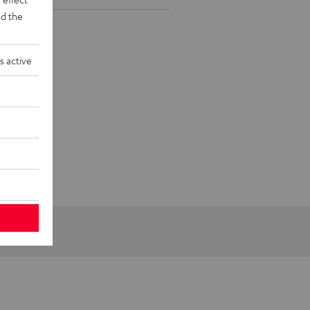
d the
s active