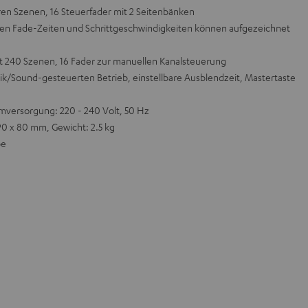
en Szenen, 16 Steuerfader mit 2 Seitenbänken
den Fade-Zeiten und Schrittgeschwindigkeiten können aufgezeichnet
t 240 Szenen, 16 Fader zur manuellen Kanalsteuerung
sik/Sound-gesteuerten Betrieb, einstellbare Ausblendzeit, Mastertaste
mversorgung: 220 - 240 Volt, 50 Hz
90 x 80 mm, Gewicht: 2.5 kg
pe