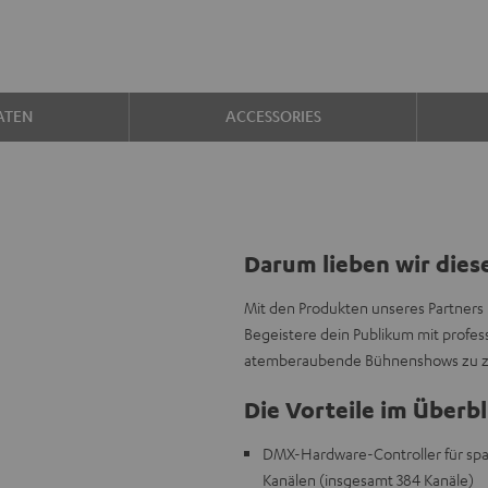
ATEN
ACCESSORIES
Darum lieben wir dies
Mit den Produkten unseres Partners 
Begeistere dein Publikum mit profes
atemberaubende Bühnenshows zu z
Die Vorteile im Überbl
DMX-Hardware-Controller für span
Kanälen (insgesamt 384 Kanäle)