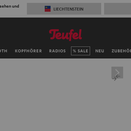
 sehen und
LIECHTENSTEIN
OTH
KOPFHÖRER
RADIOS
SALE
NEU
ZUBEHÖ