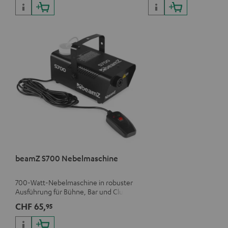
beamZ S700 Nebelmaschine
700-Watt-Nebelmaschine in robuster
Ausführung für Bühne, Bar und Club
CHF 65,
95