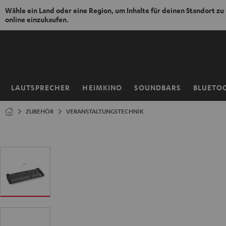
Wähle ein Land oder eine Region, um Inhalte für deinen Standort zu
online einzukaufen.
ZUM
NHALT
RINGEN
LAUTSPRECHER
HEIMKINO
SOUNDBARS
BLUETO
Startseite
ZUBEHÖR
VERANSTALTUNGSTECHNIK