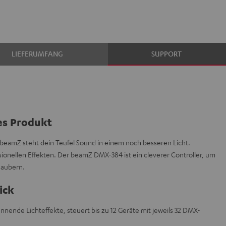
LIEFERUMFANG
SUPPORT
es Produkt
beamZ steht dein Teufel Sound in einem noch besseren Licht.
sionellen Effekten. Der beamZ DMX-384 ist ein cleverer Controller, um
aubern.
ick
nende Lichteffekte, steuert bis zu 12 Geräte mit jeweils 32 DMX-