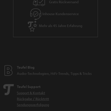
i
Gratis Rückversand
e
Inhouse Kundenservice
Mehr als 45 Jahre Erfahrung
Teufel Blog
Audio-Technologien, HiFi-Trends, Tipps & Tricks
Teufel Support
Support & Kontakt
Rückgabe / Rücktritt
Sendungsverfolgung