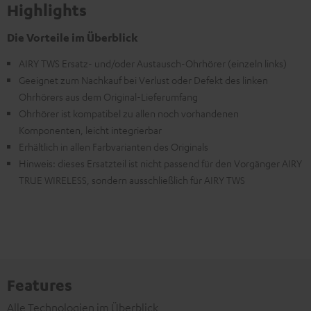
Highlights
Die Vorteile im Überblick
AIRY TWS Ersatz- und/oder Austausch-Ohrhörer (einzeln links)
Geeignet zum Nachkauf bei Verlust oder Defekt des linken
Ohrhörers aus dem Original-Lieferumfang
Ohrhörer ist kompatibel zu allen noch vorhandenen
Komponenten, leicht integrierbar
Erhältlich in allen Farbvarianten des Originals
Hinweis: dieses Ersatzteil ist nicht passend für den Vorgänger AIRY
TRUE WIRELESS, sondern ausschließlich für AIRY TWS
Features
Alle Technologien im Überblick