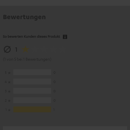
Bewertungen
So bewerten Kunden dieses Produkt
1
(1 von 5 bei 1 Bewertungen)
5
0
4
0
3
0
2
0
1
1