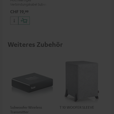
Verbindungskabel Subwoofer
Cinch Mono
CHF 19,
99
Weiteres Zubehör
Subwoofer Wireless
T 10 WOOFER SLEEVE
Transmitter