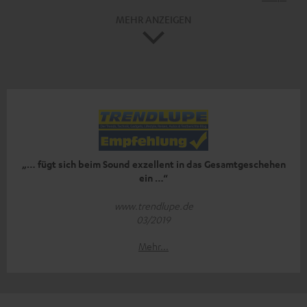
MEHR ANZEIGEN
„… fügt sich beim Sound exzellent in das Gesamtgeschehen
ein …“
www.trendlupe.de
03/2019
Mehr...