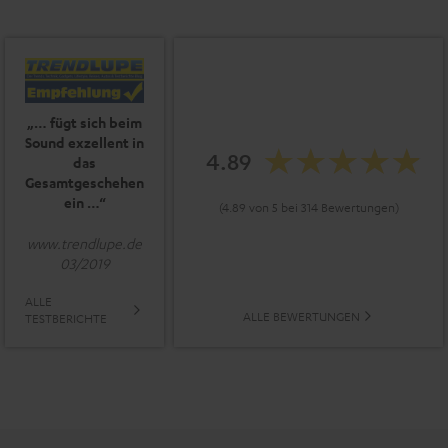
„… fügt sich beim
Sound exzellent in
4.89
das
Gesamtgeschehen
ein …“
(4.89 von 5 bei 314 Bewertungen)
www.trendlupe.de
03/2019
ALLE
ALLE BEWERTUNGEN
TESTBERICHTE