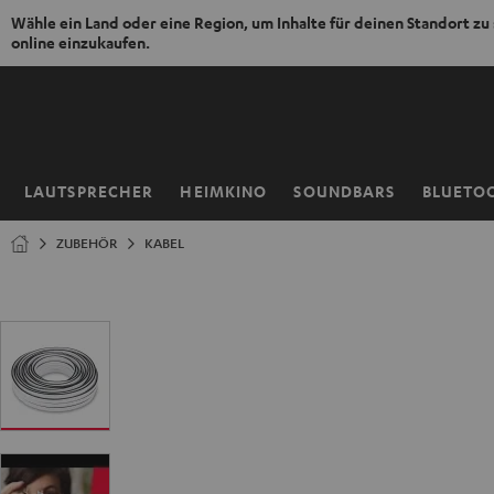
Wähle ein Land oder eine Region, um Inhalte für deinen Standort zu
online einzukaufen.
ZUM
NHALT
RINGEN
LAUTSPRECHER
HEIMKINO
SOUNDBARS
BLUETO
Startseite
ZUBEHÖR
KABEL