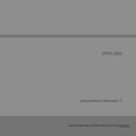
09.10.2025
(automatisch übersetzt *)
*
automatisiert übersetzt durch
DeepL