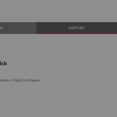
NG
SUPPORT
ick
itzen-/ High End-Klasse