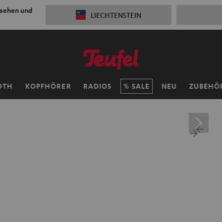
 sehen und
LIECHTENSTEIN
OTH
KOPFHÖRER
RADIOS
SALE
NEU
ZUBEHÖ