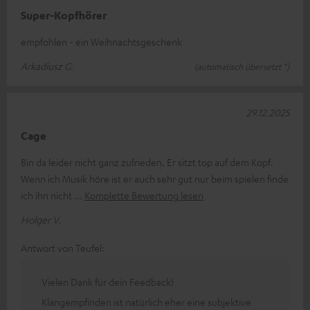
Super-Kopfhörer
empfohlen - ein Weihnachtsgeschenk
Arkadiusz G.
(automatisch übersetzt *)
29.12.2025
Cage
Bin da leider nicht ganz zufrieden. Er sitzt top auf dem Kopf.
Wenn ich Musik höre ist er auch sehr gut nur beim spielen finde
ich ihn nicht
Komplette Bewertung lesen
Holger V.
Antwort von Teufel:
Vielen Dank für dein Feedback!
Klangempfinden ist natürlich eher eine subjektive