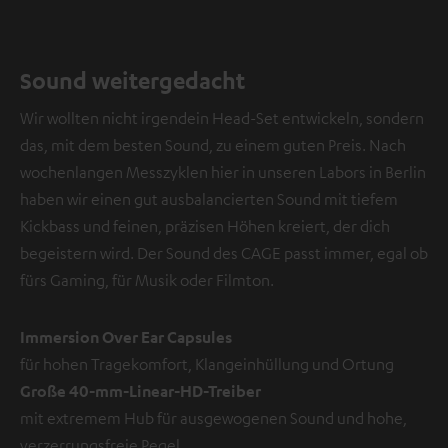
Sound weitergedacht
Wir wollten nicht irgendein Head-Set entwickeln, sondern
das, mit dem besten Sound, zu einem guten Preis. Nach
wochenlangen Messzyklen hier in unseren Labors in Berlin
haben wir einen gut ausbalancierten Sound mit tiefem
Kickbass und feinen, präzisen Höhen kreiert, der dich
begeistern wird. Der Sound des CAGE passt immer, egal ob
fürs Gaming, für Musik oder Filmton.
Immersion Over Ear Capsules
für hohen Tragekomfort, Klangeinhüllung und Ortung
Große 40-mm-Linear-HD-Treiber
mit extremem Hub für ausgewogenen Sound und hohe,
verzerrungsfreie Pegel