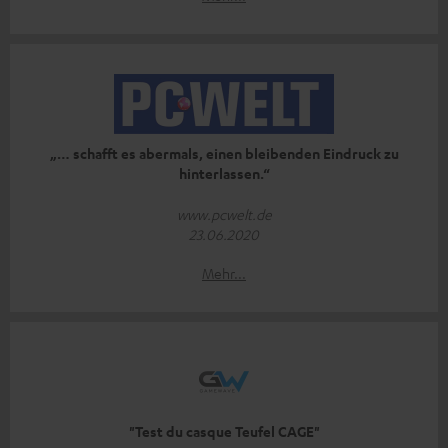
„… schafft es abermals, einen bleibenden Eindruck zu
hinterlassen.“
www.pcwelt.de
23.06.2020
Mehr...
"Test du casque Teufel CAGE"