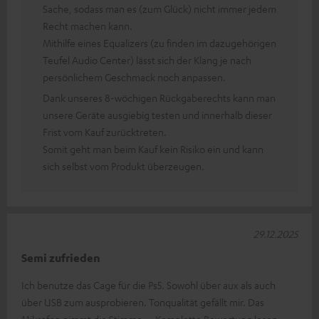
Sache, sodass man es (zum Glück) nicht immer jedem
Recht machen kann.
Mithilfe eines Equalizers (zu finden im dazugehörigen
Teufel Audio Center) lässt sich der Klang je nach
persönlichem Geschmack noch anpassen.
Dank unseres 8-wöchigen Rückgaberechts kann man
unsere Geräte ausgiebig testen und innerhalb dieser
Frist vom Kauf zurücktreten.
Somit geht man beim Kauf kein Risiko ein und kann
sich selbst vom Produkt überzeugen.
29.12.2025
Semi zufrieden
Ich benutze das Cage für die Ps5. Sowohl über aux als auch
über USB zum ausprobieren. Tonqualität gefällt mir. Das