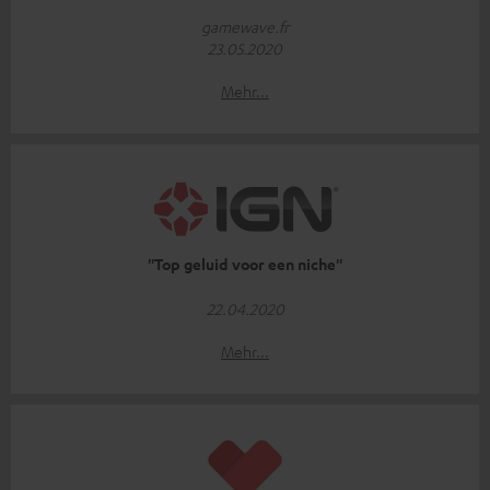
gamewave.fr
23.05.2020
Mehr...
''Top geluid voor een niche''
22.04.2020
Mehr...