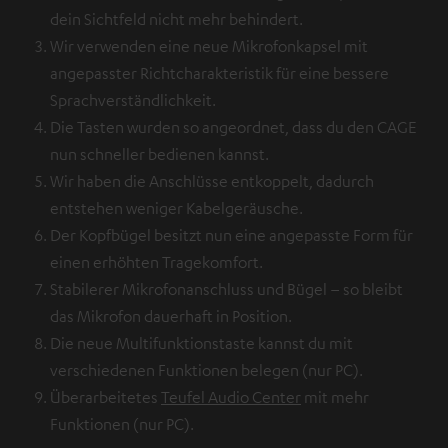
dein Sichtfeld nicht mehr behindert.
Wir verwenden eine neue Mikrofonkapsel mit
angepasster Richtcharakteristik für eine bessere
Sprachverständlichkeit.
Die Tasten wurden so angeordnet, dass du den CAGE
nun schneller bedienen kannst.
Wir haben die Anschlüsse entkoppelt, dadurch
entstehen weniger Kabelgeräusche.
Der Kopfbügel besitzt nun eine angepasste Form für
einen erhöhten Tragekomfort.
Stabilerer Mikrofonanschluss und Bügel – so bleibt
das Mikrofon dauerhaft in Position.
Die neue Multifunktionstaste kannst du mit
verschiedenen Funktionen belegen (nur PC).
Überarbeitetes
Teufel Audio Center
mit mehr
Funktionen (nur PC).