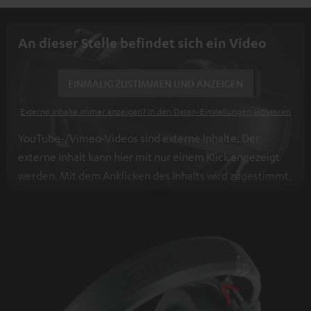
An dieser Stelle befindet sich ein Video
EINMALIG ZUSTIMMEN UND ANZEIGEN
Externe Inhalte immer anzeigen? In den Daten‑Einstellungen aktivieren
YouTube-/Vimeo-Videos sind externe Inhalte. Der
externe Inhalt kann hier mit nur einem Klick angezeigt
werden. Mit dem Anklicken des Inhalts wird zugestimmt,
dass externe Inhalte angezeigt werden. Dabei können
personenbezogene Daten an Drittplattformen
übermittelt werden.
Weitere Informationen sind in der
Datenschutzerklärung unter I zu finden
.