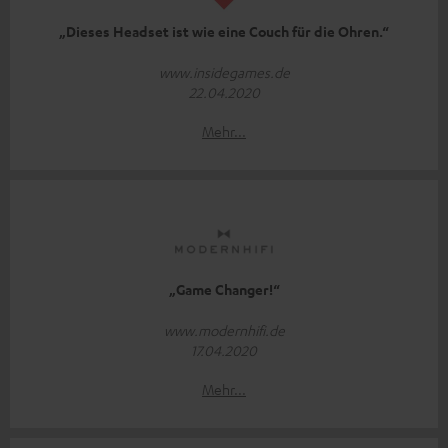
„Dieses Headset ist wie eine Couch für die Ohren.“
www.insidegames.de
22.04.2020
Mehr...
„Game Changer!“
www.modernhifi.de
17.04.2020
Mehr...