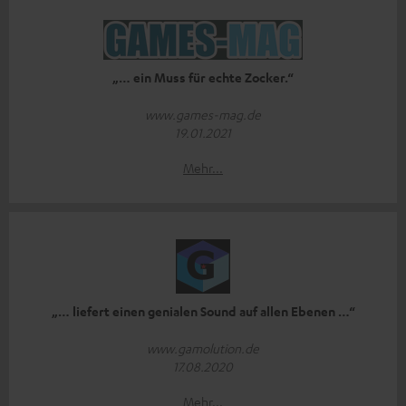
„… ein Muss für echte Zocker.“
www.games-mag.de
19.01.2021
Mehr...
„… liefert einen genialen Sound auf allen Ebenen …“
www.gamolution.de
17.08.2020
Mehr...