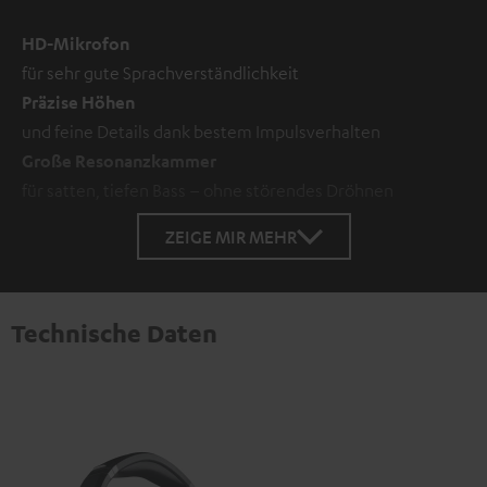
HD-Mikrofon
für sehr gute Sprachverständlichkeit
Präzise Höhen
und feine Details dank bestem Impulsverhalten
Große Resonanzkammer
für satten, tiefen Bass – ohne störendes Dröhnen
ZEIGE MIR MEHR
Technische Daten