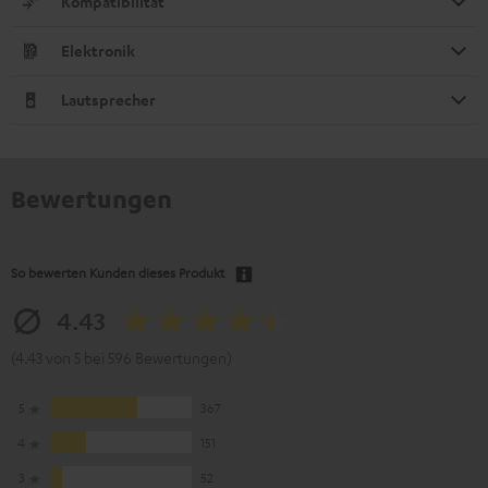
Kompatibilität
Elektronik
Lautsprecher
Bewertungen
So bewerten Kunden dieses Produkt
4.43
(4.43 von 5 bei 596 Bewertungen)
5
367
4
151
3
52