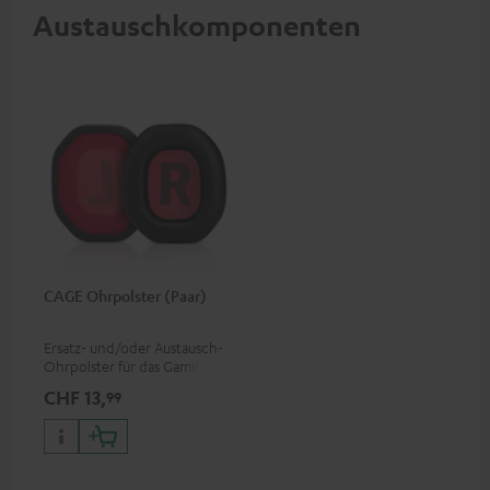
Austauschkomponenten
CAGE Ohrpolster (Paar)
Ersatz- und/oder Austausch-
Ohrpolster für das Gaming
Headset CAGE
CHF 13,
99