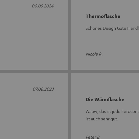
09.05.2024
Thermoflasche
Schönes Design Gute Handh
Nicole R.
07.08.2023
Die Wärmflasche
Wauw, das ist jede Eurocent
ist auch sehr gut.
Peter B.