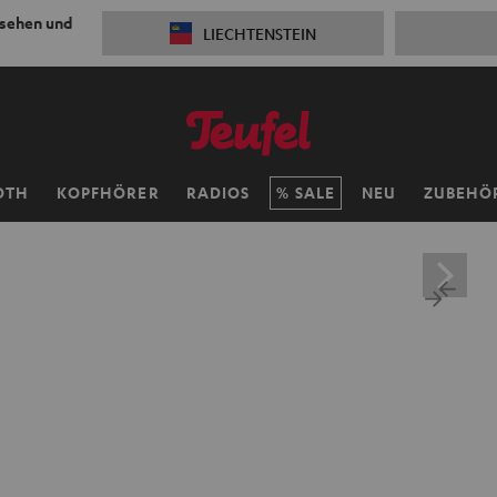
 sehen und
LIECHTENSTEIN
OTH
KOPFHÖRER
RADIOS
SALE
NEU
ZUBEHÖ