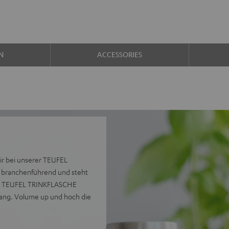
N
ACCESSORIES
wir bei unserer TEUFEL
n branchenführend und steht
Die TEUFEL TRINKFLASCHE
gang. Volume up und hoch die