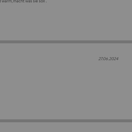
 warm,macht was sie soll .
27.06.2024