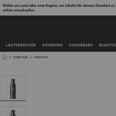
Wähle ein Land oder eine Region, um Inhalte für deinen Standort zu
online einzukaufen.
ZUM
NHALT
RINGEN
LAUTSPRECHER
HEIMKINO
SOUNDBARS
BLUETO
Startseite
ZUBEHÖR
FANSHOP