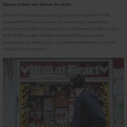
Darum lieben wir dieses Produkt
Eine hohe Qualität ist uns wichtig, deswegen empfiehlt Teufel
ausgewählte Partner wie Shure, für ein technisch exzellentes
Zusammenspiel aller Komponenenten. Mit diesem Bundle aus dem
REAL PURE und dem Mikrofon Shure MV5C bist du amtlich
ausgestattet für deine Video- und Telefonkonferenzen. Und dein
Chef wird Ohren machen.