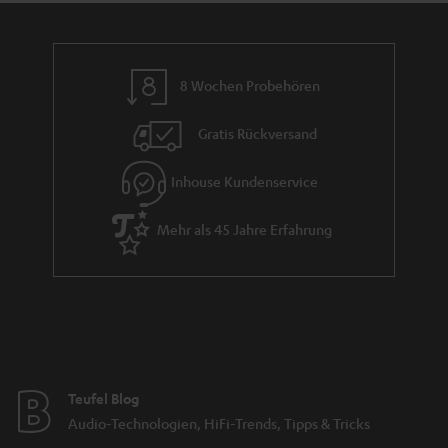
t
i
e
8 Wochen Probehören
Gratis Rückversand
Inhouse Kundenservice
Mehr als 45 Jahre Erfahrung
Teufel Blog
Audio-Technologien, HiFi-Trends, Tipps & Tricks