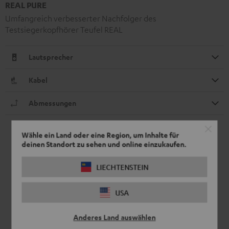
REAL PURE
Umfangreich verbesserter Nachfolger des
Testsiegerkopfhörer Teufel REAL
Lautsprecher
Kabel
Abmessungen
Wähle ein Land oder eine Region, um Inhalte für
deinen Standort zu sehen und online einzukaufen.
LIECHTENSTEIN
USA
Anderes Land auswählen