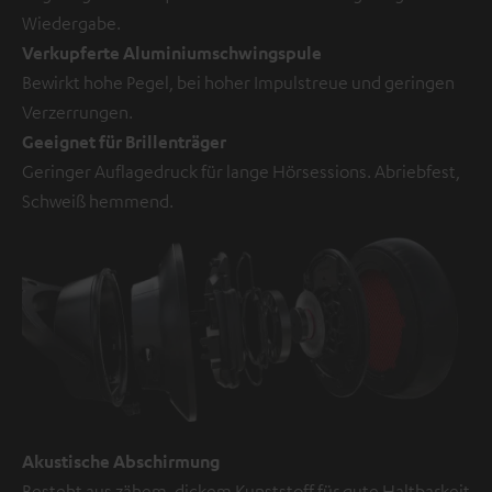
Wiedergabe.
Verkupferte Aluminiumschwingspule
Bewirkt hohe Pegel, bei hoher Impulstreue und geringen
Verzerrungen.
Geeignet für Brillenträger
Geringer Auflagedruck für lange Hörsessions. Abriebfest,
Schweiß hemmend.
Akustische Abschirmung
Besteht aus zähem, dickem Kunststoff für gute Haltbarkeit